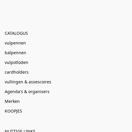
CATALOGUS
vulpennen
balpennen
vulpotloden
cardholders
vullingen & assescoires
Agenda's & organisers
Merken
KOOPJES
NUTTIGE LINKS