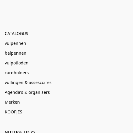
CATALOGUS
vulpennen
balpennen
vulpotloden
cardholders
vullingen & assescoires
Agenda's & organisers
Merken
KOOPJES
NUTTIGE LINKS