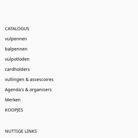
CATALOGUS
vulpennen
balpennen
vulpotloden
cardholders
vullingen & assescoires
Agenda's & organisers
Merken
KOOPJES
NUTTIGE LINKS