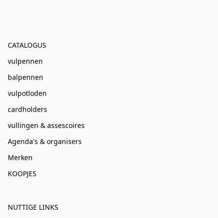
CATALOGUS
vulpennen
balpennen
vulpotloden
cardholders
vullingen & assescoires
Agenda's & organisers
Merken
KOOPJES
NUTTIGE LINKS