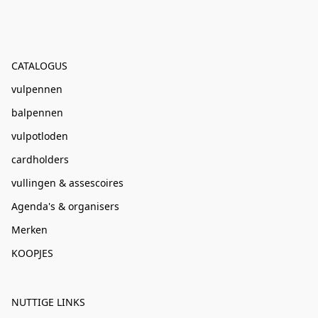
CATALOGUS
vulpennen
balpennen
vulpotloden
cardholders
vullingen & assescoires
Agenda's & organisers
Merken
KOOPJES
NUTTIGE LINKS