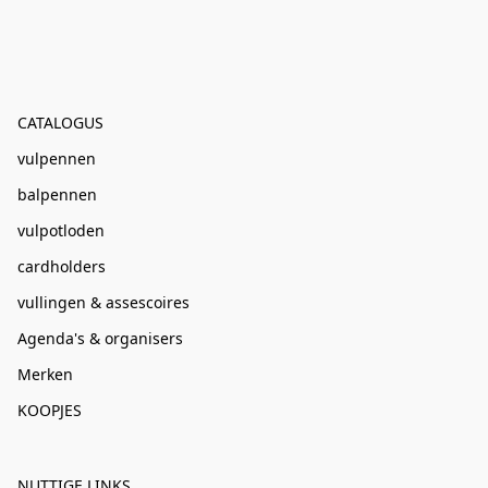
CATALOGUS
vulpennen
balpennen
vulpotloden
cardholders
vullingen & assescoires
Agenda's & organisers
Merken
KOOPJES
NUTTIGE LINKS