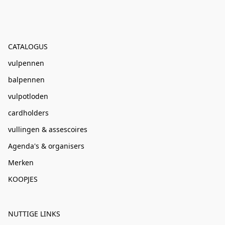
CATALOGUS
vulpennen
balpennen
vulpotloden
cardholders
vullingen & assescoires
Agenda's & organisers
Merken
KOOPJES
NUTTIGE LINKS