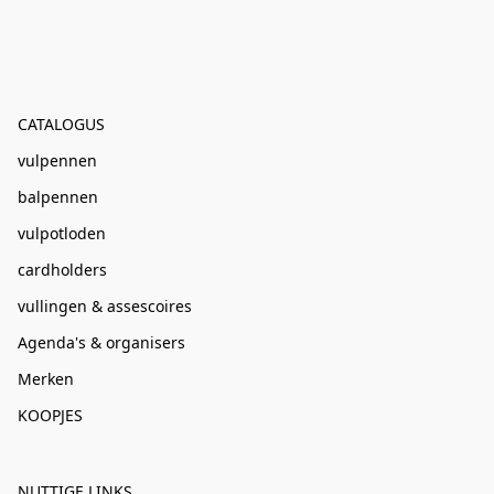
CATALOGUS
vulpennen
balpennen
vulpotloden
cardholders
vullingen & assescoires
Agenda's & organisers
Merken
KOOPJES
NUTTIGE LINKS