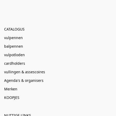
CATALOGUS
vulpennen
balpennen
vulpotloden
cardholders
vullingen & assescoires
Agenda's & organisers
Merken
KOOPJES
NUTTIGE LINKS