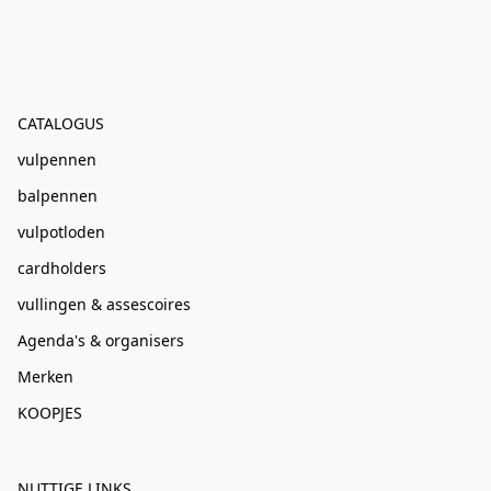
CATALOGUS
vulpennen
balpennen
vulpotloden
cardholders
vullingen & assescoires
Agenda's & organisers
Merken
KOOPJES
NUTTIGE LINKS