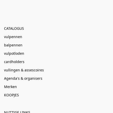
CATALOGUS
vulpennen
balpennen
vulpotloden
cardholders
vullingen & assescoires
Agenda's & organisers
Merken
KOOPJES
NUTTIGE LINKS