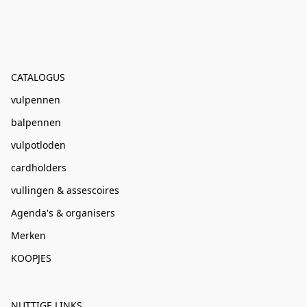
CATALOGUS
vulpennen
balpennen
vulpotloden
cardholders
vullingen & assescoires
Agenda's & organisers
Merken
KOOPJES
NUTTIGE LINKS