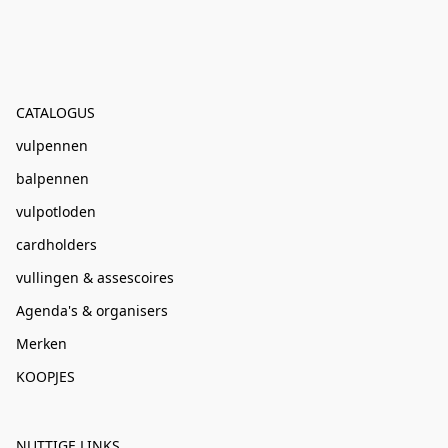
CATALOGUS
vulpennen
balpennen
vulpotloden
cardholders
vullingen & assescoires
Agenda's & organisers
Merken
KOOPJES
NUTTIGE LINKS