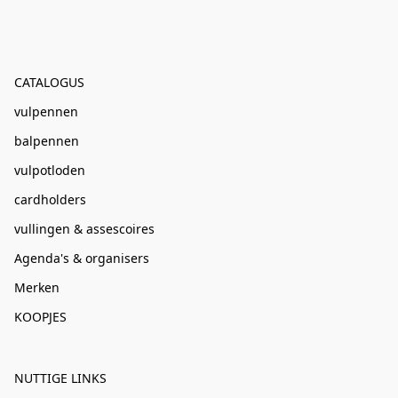
CATALOGUS
vulpennen
balpennen
vulpotloden
cardholders
vullingen & assescoires
Agenda's & organisers
Merken
KOOPJES
NUTTIGE LINKS