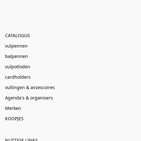
CATALOGUS
vulpennen
balpennen
vulpotloden
cardholders
vullingen & assescoires
Agenda's & organisers
Merken
KOOPJES
NUTTIGE LINKS