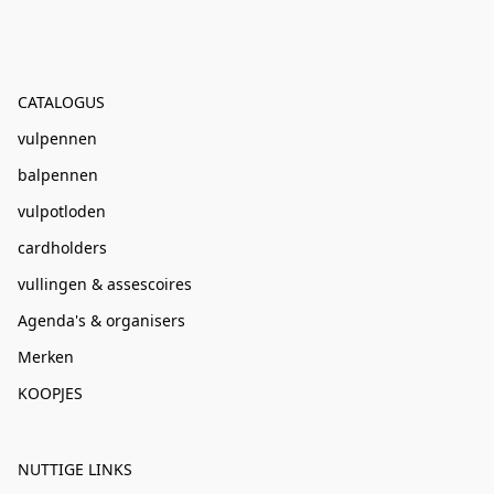
CATALOGUS
vulpennen
balpennen
vulpotloden
cardholders
vullingen & assescoires
Agenda's & organisers
Merken
KOOPJES
NUTTIGE LINKS