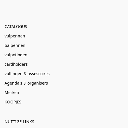
CATALOGUS
vulpennen
balpennen
vulpotloden
cardholders
vullingen & assescoires
Agenda's & organisers
Merken
KOOPJES
NUTTIGE LINKS