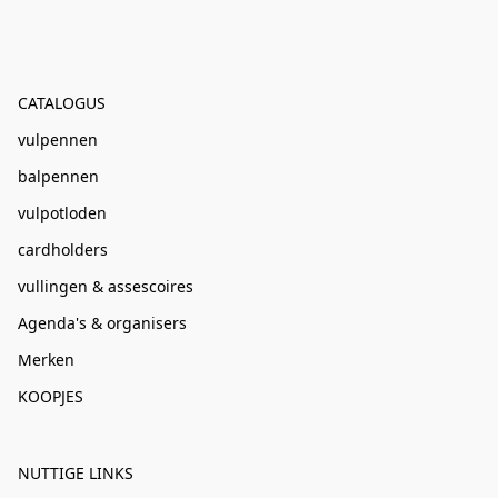
CATALOGUS
vulpennen
balpennen
vulpotloden
cardholders
vullingen & assescoires
Agenda's & organisers
Merken
KOOPJES
NUTTIGE LINKS