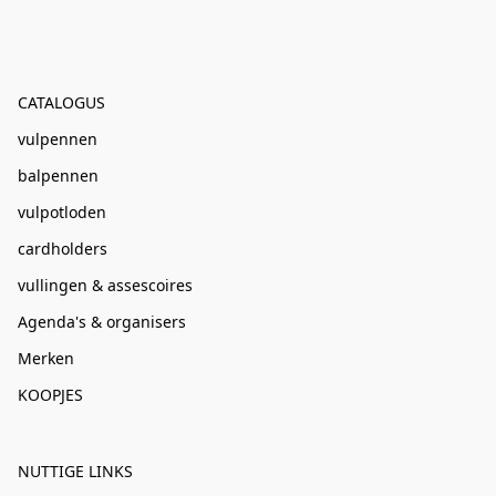
CATALOGUS
vulpennen
balpennen
vulpotloden
cardholders
vullingen & assescoires
Agenda's & organisers
Merken
KOOPJES
NUTTIGE LINKS