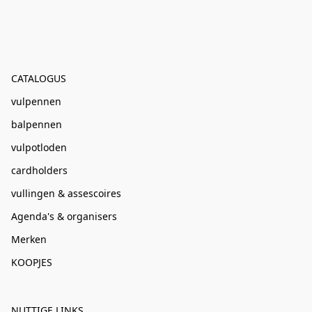
CATALOGUS
vulpennen
balpennen
vulpotloden
cardholders
vullingen & assescoires
Agenda's & organisers
Merken
KOOPJES
NUTTIGE LINKS