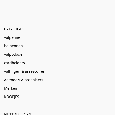
CATALOGUS
vulpennen
balpennen
vulpotloden
cardholders
vullingen & assescoires
Agenda's & organisers
Merken
KOOPJES
NUTTIGE LINKS