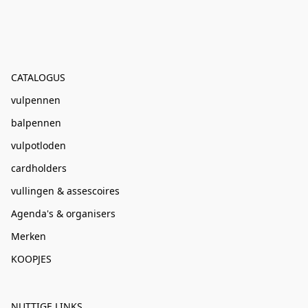
CATALOGUS
vulpennen
balpennen
vulpotloden
cardholders
vullingen & assescoires
Agenda's & organisers
Merken
KOOPJES
NUTTIGE LINKS