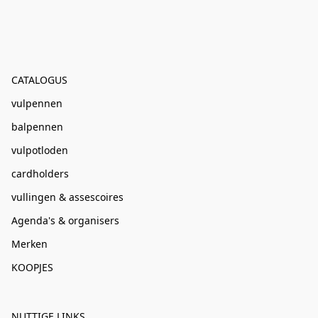
CATALOGUS
vulpennen
balpennen
vulpotloden
cardholders
vullingen & assescoires
Agenda's & organisers
Merken
KOOPJES
NUTTIGE LINKS