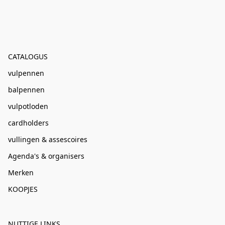
CATALOGUS
vulpennen
balpennen
vulpotloden
cardholders
vullingen & assescoires
Agenda's & organisers
Merken
KOOPJES
NUTTIGE LINKS