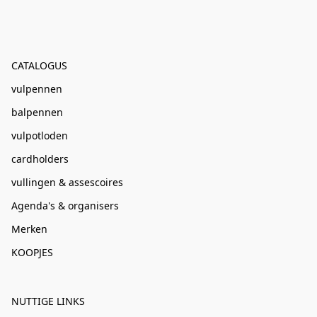
CATALOGUS
vulpennen
balpennen
vulpotloden
cardholders
vullingen & assescoires
Agenda's & organisers
Merken
KOOPJES
NUTTIGE LINKS