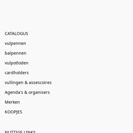
CATALOGUS
vulpennen
balpennen
vulpotloden
cardholders
vullingen & assescoires
Agenda's & organisers
Merken
KOOPJES
NUTTIGE LINKS