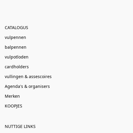
CATALOGUS
vulpennen
balpennen
vulpotloden
cardholders
vullingen & assescoires
Agenda's & organisers
Merken
KOOPJES
NUTTIGE LINKS