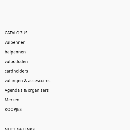
CATALOGUS
vulpennen
balpennen
vulpotloden
cardholders
vullingen & assescoires
Agenda's & organisers
Merken
KOOPJES
NUTTIGE LINKS